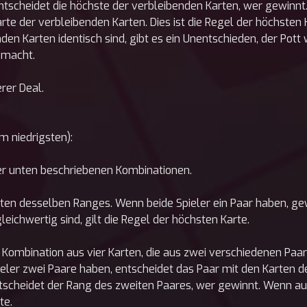
tscheidet die höchste der verbleibenden Karten, wer gewinnt.
rte der verbleibenden Karten. Dies ist die Regel der höchsten Ka
n Karten identisch sind, gibt es ein Unentschieden, der Pott w
macht. 

er Deal.

 niedrigsten):

 der unten beschriebenen Kombinationen.

arten desselben Ranges. Wenn beide Spieler ein Paar haben, ge
chwertig sind, gilt die Regel der höchsten Karte. 

 Kombination aus vier Karten, die aus zwei verschiedenen Paaren
ler zwei Paare haben, entscheidet das Paar mit den Karten de
tscheidet der Rang des zweiten Paares, wer gewinnt. Wenn auc
e. 
