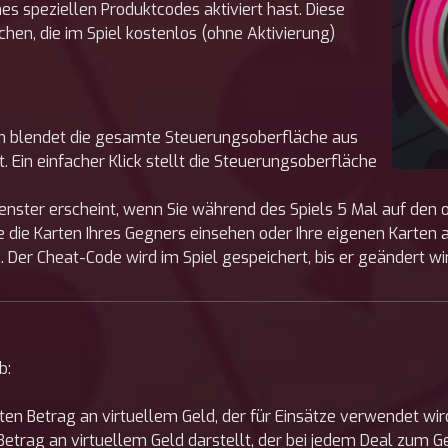
s speziellen Produktcodes aktiviert hast. Diese
hen, die im Spiel kostenlos (ohne Aktivierung)
irm blendet die gesamte Steuerungsoberfläche aus
t. Ein einfacher Klick stellt die Steuerungsoberfläche
ster erscheint, wenn Sie während des Spiels 5 Mal auf den ob
 die Karten Ihres Gegners einsehen oder Ihre eigenen Karten
Der Cheat-Code wird im Spiel gespeichert, bis er geändert w
:
