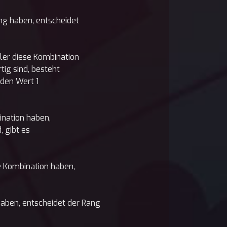
ng haben, entscheidet 

ler diese Kombination 

g sind, besteht 

den Wert 1 

nation haben, 

gibt es 

 Kombination haben, 

haben, entscheidet der Rang 
