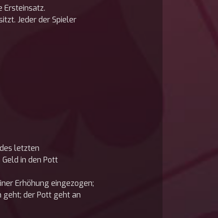
es letzten 

eld in den Pott 

iner Erhöhung eingezogen;

geht; der Pott geht an 
