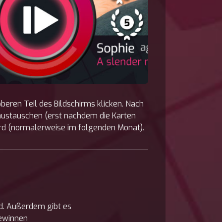
eren Teil des Bildschirms klicken. Nach
 austauschen (erst nachdem die Karten
ird (normalerweise im folgenden Monat).