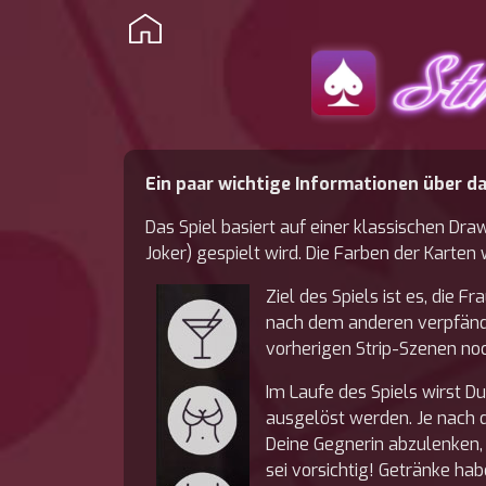
Ein paar wichtige Informationen über da
Das Spiel basiert auf einer klassischen Dra
Joker) gespielt wird. Die Farben der Karten
Ziel des Spiels ist es, die 
nach dem anderen verpfände
vorherigen Strip-Szenen no
Im Laufe des Spiels wirst D
ausgelöst werden. Je nach 
Deine Gegnerin abzulenken, 
sei vorsichtig! Getränke ha