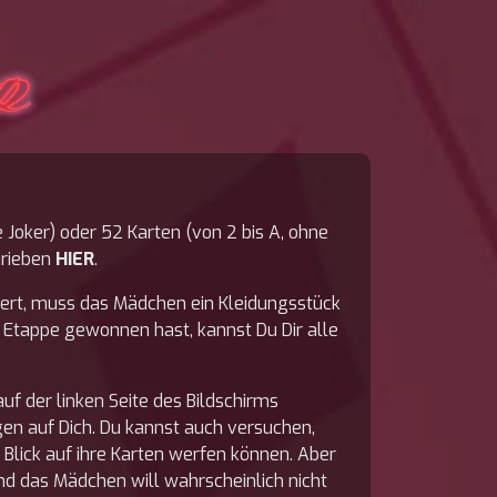
 Joker) oder 52 Karten (von 2 bis A, ohne
hrieben
HIER
.
rliert, muss das Mädchen ein Kleidungsstück
Etappe gewonnen hast, kannst Du Dir alle
f der linken Seite des Bildschirms
en auf Dich. Du kannst auch versuchen,
Blick auf ihre Karten werfen können. Aber
und das Mädchen will wahrscheinlich nicht