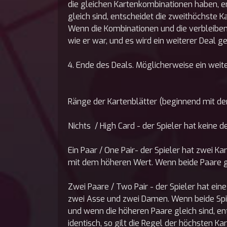
die gleichen Kartenkombinationen haben, en
gleich sind, entscheidet die zweithöchste Ka
Wenn die Kombinationen und die verbleibende
wie er war, und es wird ein weiterer Deal ge
4. Ende des Deals. Möglicherweise ein weiter
Ränge der Kartenblätter (beginnend mit dem
Nichts  / High Card - der Spieler hat keine
Ein Paar / One Pair- der Spieler hat zwei K
mit dem höheren Wert. Wenn beide Paare glei
Zwei Paare / Two Pair - der Spieler hat eine
zwei Asse und zwei Damen. Wenn beide Spie
und wenn die höheren Paare gleich sind, en
identisch, so gilt die Regel der höchsten Kart