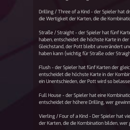
Drilling / Three of a Kind - der Spieler hat
die Wertigkeit der Karten, die die Kombinati
Straße / Straight - der Spieler hat fünf Kar
haben, entscheidet die höchste Karte in de
Gleichstand, der Pott bleibt unverändert und
haben kann (wichtig für Straße oder Straight
Flush - der Spieler hat fünf Karten der glei
entscheidet die höchste Karte in der Kombin
ein Unentschieden, der Pott wird so belasse
Full House - der Spieler hat eine Kombinati
entscheidet der höhere Drilling, wer gewinnt
Vierling / Four of a Kind - Der Spieler hat 
der Karten, die die Kombination bilden, wer 