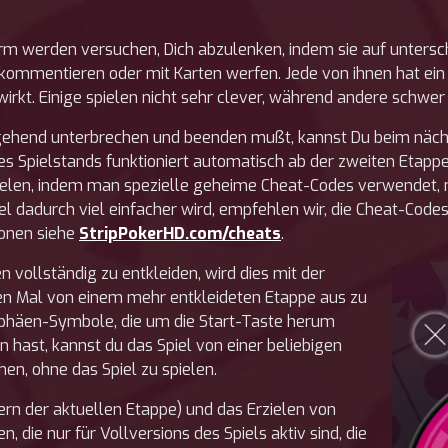
rm werden versuchen, Dich abzulenken, indem sie auf unterschi
l kommentieren oder mit Karten werfen. Jede von ihnen hat e
irkt. Einige spielen nicht sehr clever, während andere schwer 
ehend unterbrechen und beenden mußt, kannst Du beim nächst
es Spielstands funktioniert automatisch ab der zweiten Etappe)
 spielen, indem man spezielle geheime Cheat-Codes verwendet,
 dadurch viel einfacher wird, empfehlen wir, die Cheat-Codes
ionen siehe
StripPokerHD.com/cheats
.
 vollständig zu entkleiden, wird dies mit der
ten Mal von einem mehr entkleideten Etappe aus zu
rophäen-Symbole, die um die Start-Taste herum
 hast, kannst du das Spiel von einer beliebigen
en, ohne das Spiel zu spielen.
ern der aktuellen Etappe) und das Erzielen von
, die nur für Vollversions des Spiels aktiv sind, die