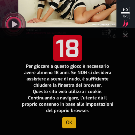
Per giocare a questo gioco è necessario
avere almeno 18 anni. Se NON si desidera
assistere a scene di nudo, è sufficiente
chiudere la finestra del browser.
Questo sito web utilizza i cookie.
Continuando a navigare, l'utente dà il
proprio consenso in base alle impostazioni
del proprio browser.
OK