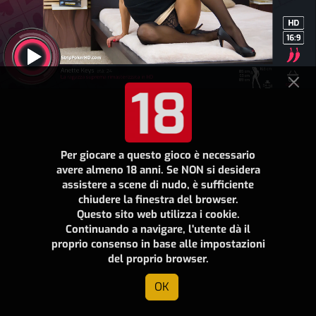
Per giocare a questo gioco è necessario
avere almeno 18 anni. Se NON si desidera
assistere a scene di nudo, è sufficiente
chiudere la finestra del browser.
Questo sito web utilizza i cookie.
Continuando a navigare, l'utente dà il
proprio consenso in base alle impostazioni
del proprio browser.
OK