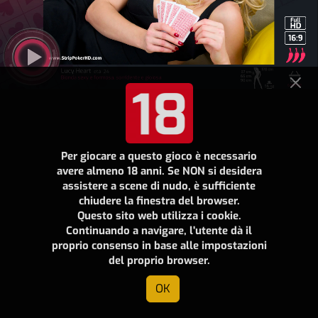
Per giocare a questo gioco è necessario
avere almeno 18 anni. Se NON si desidera
assistere a scene di nudo, è sufficiente
chiudere la finestra del browser.
Questo sito web utilizza i cookie.
Continuando a navigare, l'utente dà il
proprio consenso in base alle impostazioni
del proprio browser.
OK