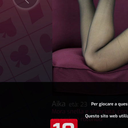
Per giocare a ques
Questo sito web utili