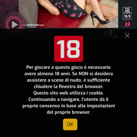
Per giocare a questo gioco è necessario
avere almeno 18 anni. Se NON si desidera
assistere a scene di nudo, è sufficiente
chiudere la finestra del browser.
Questo sito web utilizza i cookie.
Continuando a navigare, l'utente dà il
proprio consenso in base alle impostazioni
del proprio browser.
OK