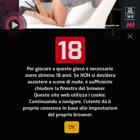
Per giocare a questo gioco è necessario
avere almeno 18 anni. Se NON si desidera
assistere a scene di nudo, è sufficiente
chiudere la finestra del browser.
Questo sito web utilizza i cookie.
Continuando a navigare, l'utente dà il
proprio consenso in base alle impostazioni
del proprio browser.
OK