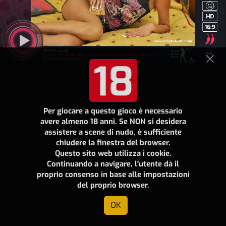
Per giocare a questo gioco è necessario
avere almeno 18 anni. Se NON si desidera
assistere a scene di nudo, è sufficiente
chiudere la finestra del browser.
Questo sito web utilizza i cookie.
Continuando a navigare, l'utente dà il
proprio consenso in base alle impostazioni
del proprio browser.
OK