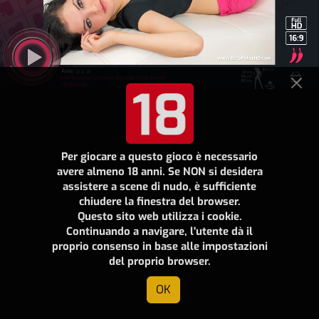
Per giocare a questo gioco è necessario
avere almeno 18 anni. Se NON si desidera
assistere a scene di nudo, è sufficiente
chiudere la finestra del browser.
Questo sito web utilizza i cookie.
Continuando a navigare, l'utente dà il
proprio consenso in base alle impostazioni
del proprio browser.
OK