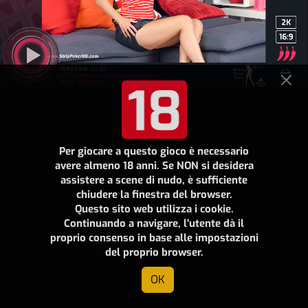
Per giocare a questo gioco è necessario
avere almeno 18 anni. Se NON si desidera
assistere a scene di nudo, è sufficiente
chiudere la finestra del browser.
Questo sito web utilizza i cookie.
Continuando a navigare, l'utente dà il
proprio consenso in base alle impostazioni
del proprio browser.
OK