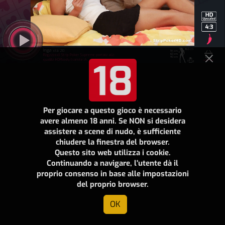
Per giocare a questo gioco è necessario
avere almeno 18 anni. Se NON si desidera
assistere a scene di nudo, è sufficiente
chiudere la finestra del browser.
Questo sito web utilizza i cookie.
Continuando a navigare, l'utente dà il
proprio consenso in base alle impostazioni
del proprio browser.
OK