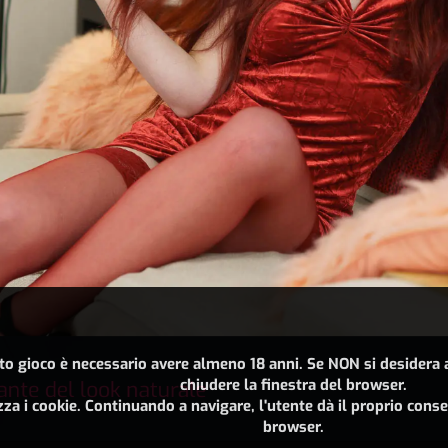
to gioco è necessario avere almeno 18 anni. Se NON si desidera a
chiudere la finestra del browser.
zza i cookie. Continuando a navigare, l'utente dà il proprio cons
browser.