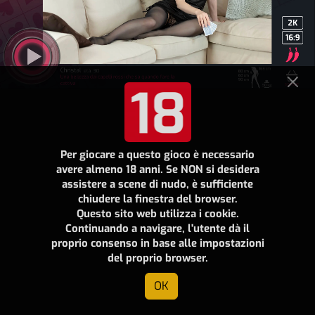
Per giocare a questo gioco è necessario
avere almeno 18 anni. Se NON si desidera
assistere a scene di nudo, è sufficiente
chiudere la finestra del browser.
Questo sito web utilizza i cookie.
Continuando a navigare, l'utente dà il
proprio consenso in base alle impostazioni
del proprio browser.
OK