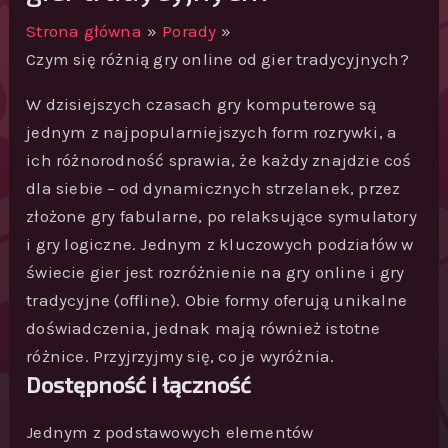
Strona główna
Porady
Czym się różnią gry online od gier tradycyjnych?
W dzisiejszych czasach gry komputerowe są
jednym z najpopularniejszych form rozrywki, a
ich różnorodność sprawia, że każdy znajdzie coś
dla siebie – od dynamicznych strzelanek, przez
złożone gry fabularne, po relaksujące symulatory
i gry logiczne. Jednym z kluczowych podziałów w
świecie gier jest rozróżnienie na gry online i gry
tradycyjne (offline). Obie formy oferują unikalne
doświadczenia, jednak mają również istotne
różnice. Przyjrzyjmy się, co je wyróżnia.
Dostępność i łączność
Jednym z podstawowych elementów