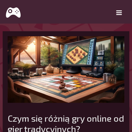
Przejdź
do
Mai
treści
Men
Czym się różnią gry online od
gier tradycyjnych?