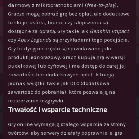
darmowy z mikropłatnościami (
free-to-play
).
Gracze mogą pobrać grę bez opłat, ale dodatkowe
funkcje, skórki, bronie czy ulepszenia są
dostępne za opłatą. Gry takie jak
Genshin Impact
czy
Apex Legends
są przykładami tego podejścia.
Gry tradycyjne często są sprzedawane jako
produkt jednorazowy. Gracz kupuje grę w wersji
pudełkowej lub cyfrowej i ma dostęp do całej jej
zawartości bez dodatkowych opłat. Istnieją
jednak wyjątki, takie jak DLC (dodatkowa
zawartość do pobrania), które pozwalają na
rozszerzenie rozgrywki.
Trwałość i wsparcie techniczne
Gry online wymagają stałego wsparcia ze strony
twórców, aby serwery działały poprawnie, a gra