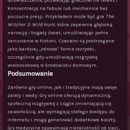
koncentrację na fabule lub mechanice bez
poczucia presji. Przykładem może być gra
The
Witcher 3: Wild Hunt
, która zapewnia głęboką
narrację i bogaty świat, umożliwiając pełne
zanurzenie w historii. Czasami są postrzegane
jako bardziej „zdrowa” forma rozrywki,
szczególnie gdy umożliwiają rozgrywkę
wieloosobową w środowisku domowym.
Podsumowanie
Zarówno gry online, jak i tradycyjne mają swoje
zalety i wady. Gry online oferują dynamiczną,
społeczną rozgrywkę z ciągle zmieniającą się
zawartością, ale wymagają stałego dostępu do
internetu i mogą generować dodatkowe koszty.
Gry tradycyjne zapewniają niezależność od sieci,