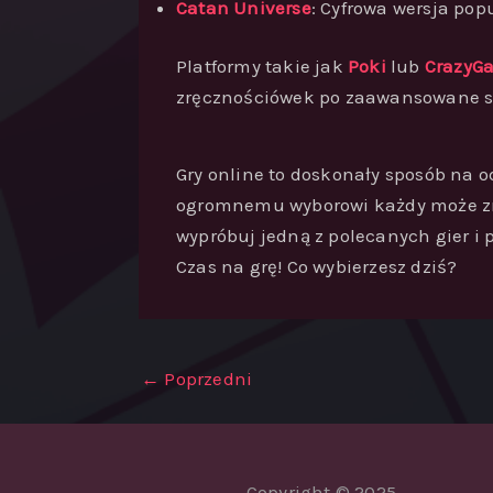
Catan Universe
: Cyfrowa wersja pop
Platformy takie jak
Poki
lub
CrazyG
zręcznościówek po zaawansowane s
Gry online to doskonały sposób na 
ogromnemu wyborowi każdy może zna
wypróbuj jedną z polecanych gier i p
Czas na grę! Co wybierzesz dziś?
←
Poprzedni
Copyright © 2025