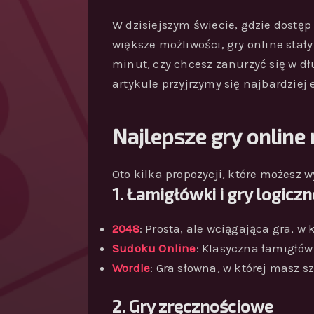
W dzisiejszym świecie, gdzie dostęp
większe możliwości, gry online stał
minut, czy chcesz zanurzyć się w dłuż
artykule przyjrzymy się najbardziej 
Najlepsze gry online
Oto kilka propozycji, które możesz 
1. Łamigłówki i gry logiczn
2048
: Prosta, ale wciągająca gra, w
Sudoku Online
: Klasyczna łamigłów
Wordle
: Gra słowna, w której masz 
2. Gry zręcznościowe