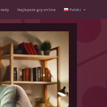
orady
Najlepsze gry online
Polski