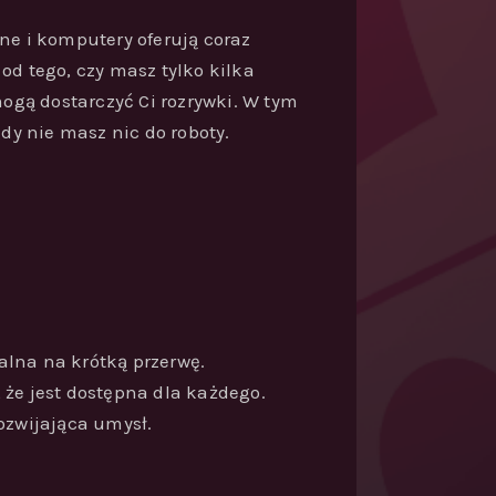
ne i komputery oferują coraz
od tego, czy masz tylko kilka
 mogą dostarczyć Ci rozrywki. W tym
dy nie masz nic do roboty.
ealna na krótką przerwę.
 że jest dostępna dla każdego.
ozwijająca umysł.