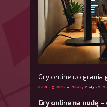
Gry online do grania 
Strona główna
Porady
Gry onlin
Gry online na nudę –