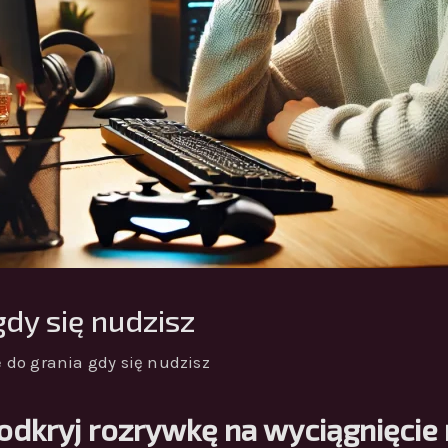
gdy się nudzisz
e do grania gdy się nudzisz
 odkryj rozrywkę na wyciągnięcie 