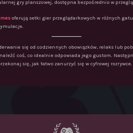
ularnej gry planszowej, dostępna bezpośrednio w przeglą
ames
oferują setki gier przeglądarkowych w różnych gat
ymulacje.
oderwanie się od codziennych obowiązków, relaks lub po
leźć coś, co idealnie odpowiada jego gustom. Następ
rzekonaj się, jak łatwo zanurzyć się w cyfrowej rozrywce.