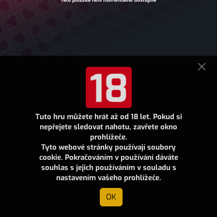
Tuto hru můžete hrát až od 18 let. Pokud si
nepřejete sledovat nahotu, zavřete okno
prohlížeče.
Tyto webové stránky používají soubory
cookie. Pokračováním v používání dáváte
souhlas s jejich používáním v souladu s
nastavením vašeho prohlížeče.
OK