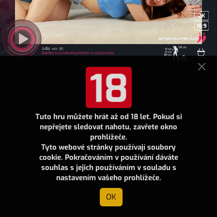
Tuto hru můžete hrát až od 18 let. Pokud si
nepřejete sledovat nahotu, zavřete okno
prohlížeče.
Tyto webové stránky používají soubory
cookie. Pokračováním v používání dáváte
souhlas s jejich používáním v souladu s
nastavením vašeho prohlížeče.
OK