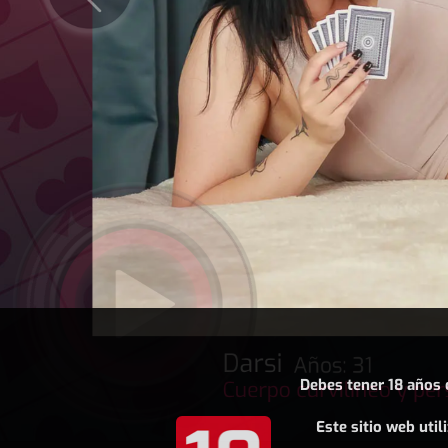
Debes tener 18 años 
Este sitio web uti