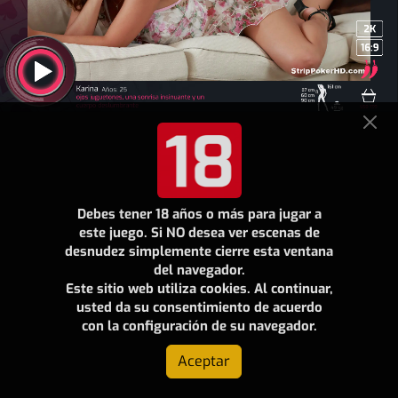
Debes tener 18 años o más para jugar a
este juego. Si NO desea ver escenas de
desnudez simplemente cierre esta ventana
del navegador.
Este sitio web utiliza cookies. Al continuar,
usted da su consentimiento de acuerdo
con la configuración de su navegador.
Aceptar