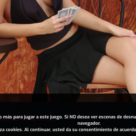
o más para jugar a este juego. Si NO desea ver escenas de desn
navegador.
liza cookies. Al continuar, usted da su consentimiento de acuerd