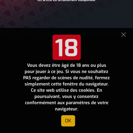
Vous devez être âgé de 18 ans ou plus
pour jouer à ce jeu. Si vous ne souhaitez
PAS regarder de scènes de nudité, fermez
simplement cette fenêtre du navigateur.
Ce site web utilise des cookies. En
poursuivant, vous y consentez
conformément aux paramètres de votre
navigateur.
OK