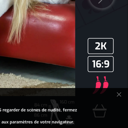
AS regarder de scènes de nudité, fermez
 aux paramètres de votre navigateur.