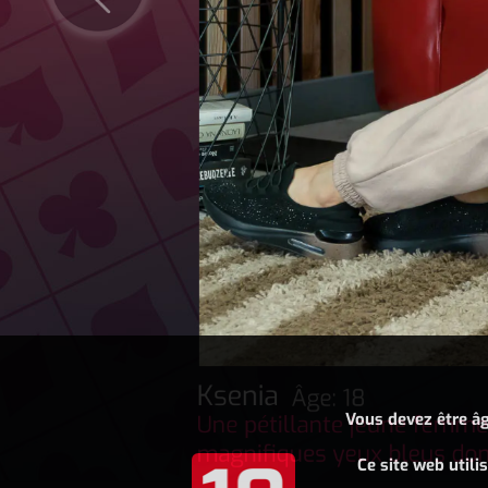
Vous devez être âg
Ce site web util