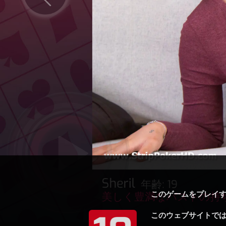
このゲームをプレイす
このウェブサイトで