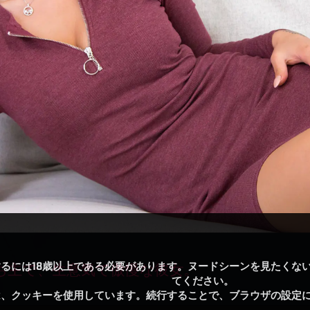
るには18歳以上である必要があります。ヌードシーンを見たくな
てください。
は、クッキーを使用しています。続行することで、ブラウザの設定