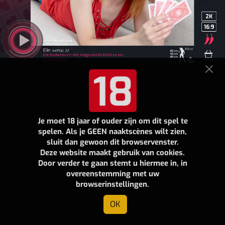
Je moet 18 jaar of ouder zijn om dit spel te
spelen. Als je GEEN naaktscènes wilt zien,
sluit dan gewoon dit browservenster.
Deze website maakt gebruik van cookies.
Door verder te gaan stemt u hiermee in, in
overeenstemming met uw
browserinstellingen.
OK