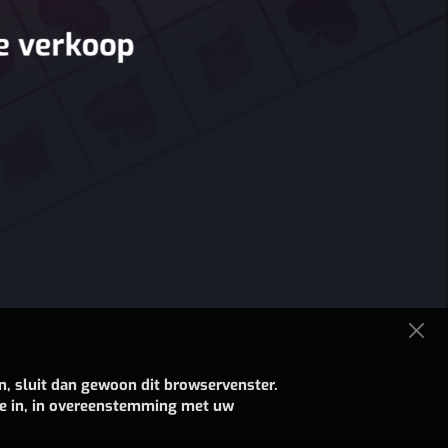
en, sluit dan gewoon dit browservenster.
ee in, in overeenstemming met uw