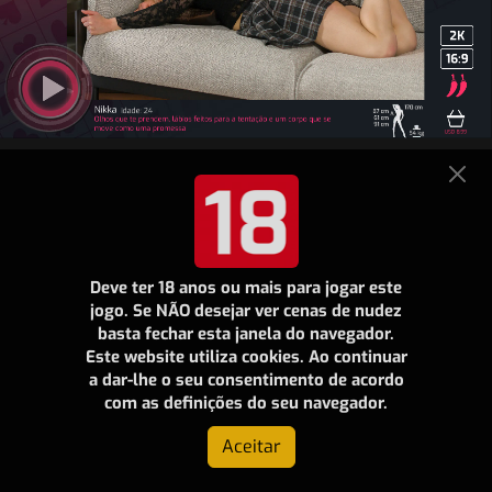
Deve ter 18 anos ou mais para jogar este
jogo. Se NÃO desejar ver cenas de nudez
basta fechar esta janela do navegador.
Este website utiliza cookies. Ao continuar
a dar-lhe o seu consentimento de acordo
com as definições do seu navegador.
Aceitar