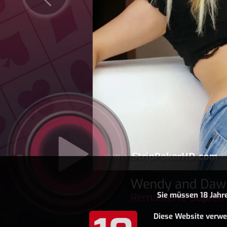
Sie müssen 18 Jahre
Diese Website verwe