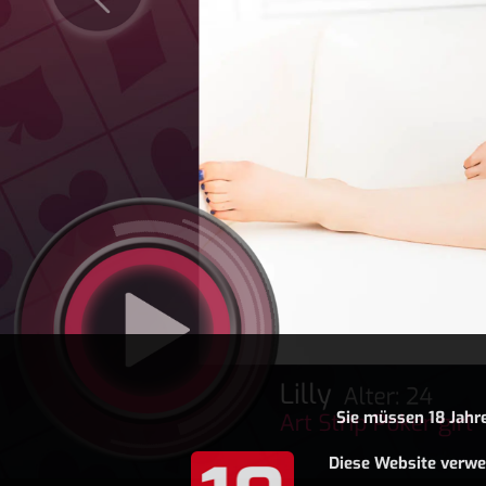
Sie müssen 18 Jahre
Diese Website verwe