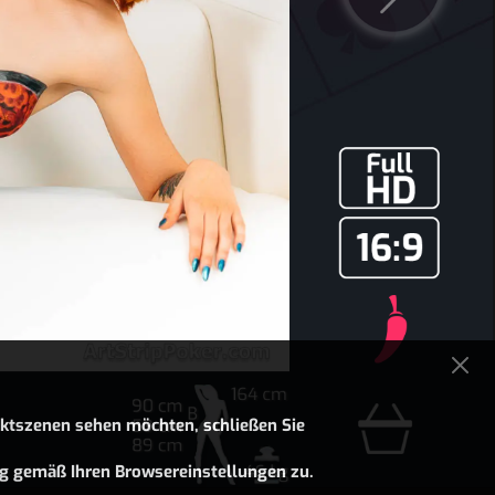
acktszenen sehen möchten, schließen Sie
g gemäß Ihren Browsereinstellungen zu.