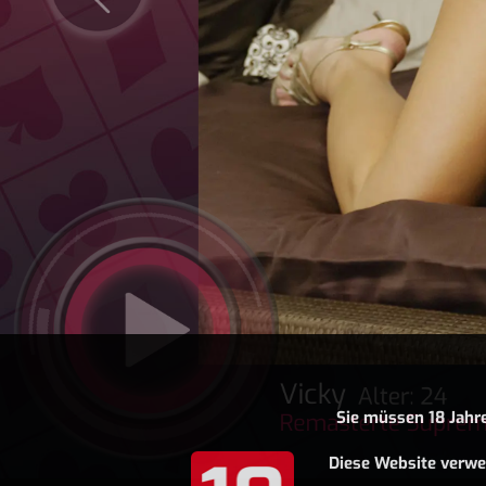
Sie müssen 18 Jahre
Diese Website verwe