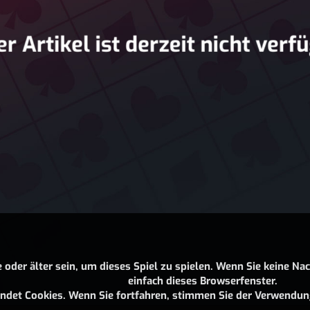
 oder älter sein, um dieses Spiel zu spielen. Wenn Sie keine N
einfach dieses Browserfenster.
ndet Cookies. Wenn Sie fortfahren, stimmen Sie der Verwendun