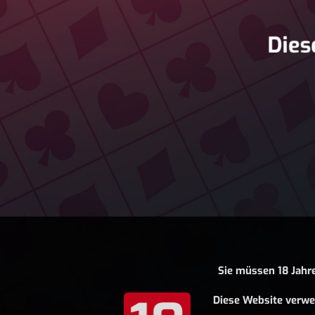
Sie müssen 18 Jahre
Diese Website verwe