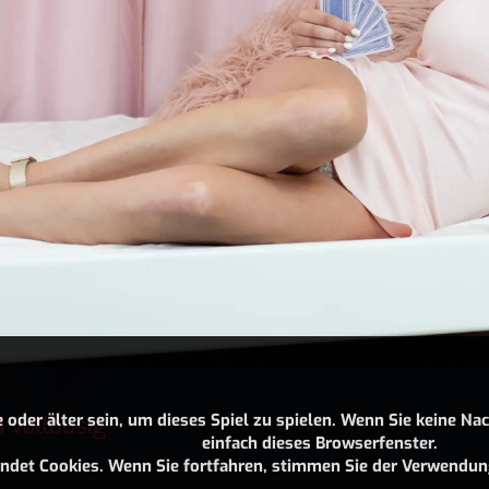
 oder älter sein, um dieses Spiel zu spielen. Wenn Sie keine N
einfach dieses Browserfenster.
ndet Cookies. Wenn Sie fortfahren, stimmen Sie der Verwendun