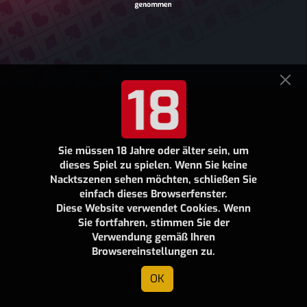
Sie müssen 18 Jahre oder älter sein, um
dieses Spiel zu spielen. Wenn Sie keine
Nacktszenen sehen möchten, schließen Sie
einfach dieses Browserfenster.
Diese Website verwendet Cookies. Wenn
Sie fortfahren, stimmen Sie der
Verwendung gemäß Ihren
Browsereinstellungen zu.
OK