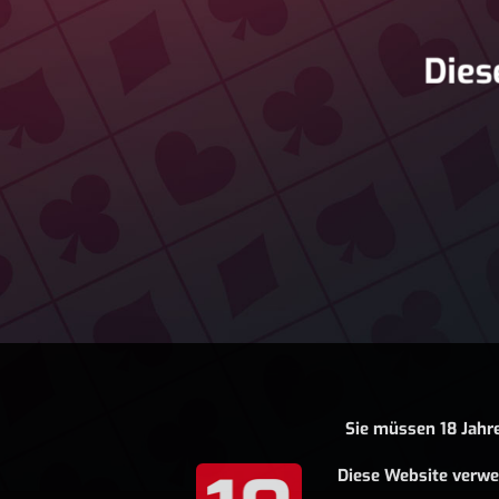
Sie müssen 18 Jahre
Diese Website verwe