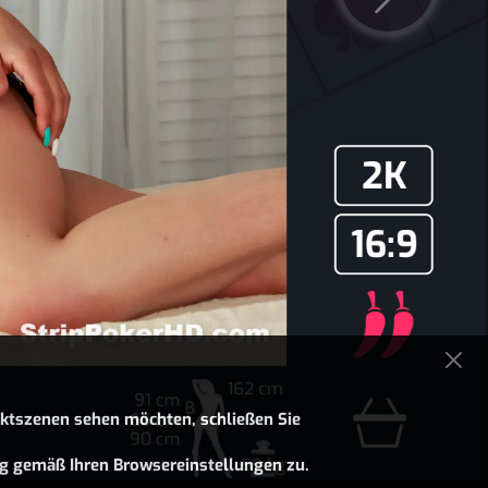
acktszenen sehen möchten, schließen Sie
g gemäß Ihren Browsereinstellungen zu.