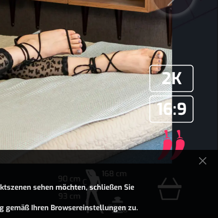
acktszenen sehen möchten, schließen Sie
g gemäß Ihren Browsereinstellungen zu.