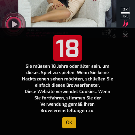
Sie müssen 18 Jahre oder älter sein, um
dieses Spiel zu spielen. Wenn Sie keine
Nacktszenen sehen möchten, schließen Sie
einfach dieses Browserfenster.
Diese Website verwendet Cookies. Wenn
Sie fortfahren, stimmen Sie der
Verwendung gemäß Ihren
Browsereinstellungen zu.
OK