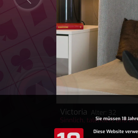
Sie müssen 18 Jahre
Diese Website verwe