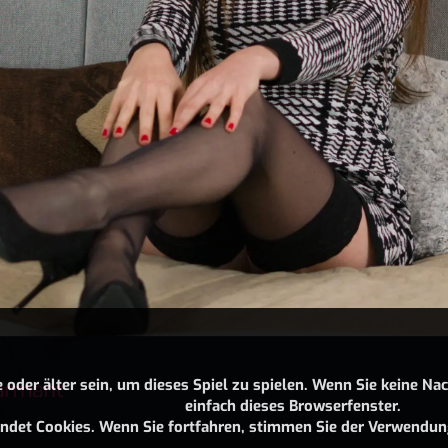
 oder älter sein, um dieses Spiel zu spielen. Wenn Sie keine N
einfach dieses Browserfenster.
ndet Cookies. Wenn Sie fortfahren, stimmen Sie der Verwendun