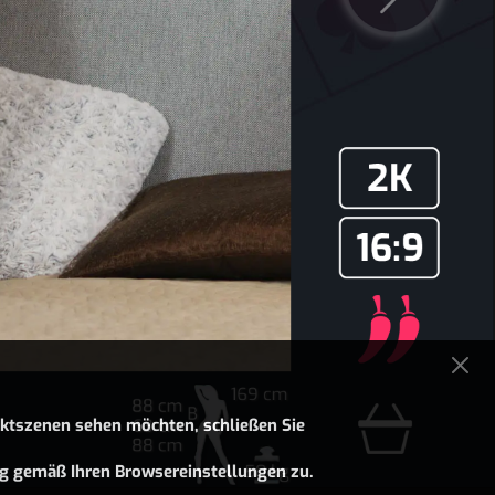
acktszenen sehen möchten, schließen Sie
g gemäß Ihren Browsereinstellungen zu.