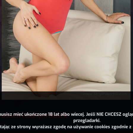
usisz mieć ukończone 18 lat albo wiecej. Jeśli NIE CHCESZ oglą
przegladarki.
tając ze strony wyrażasz zgodę na używanie cookies zgodnie z 