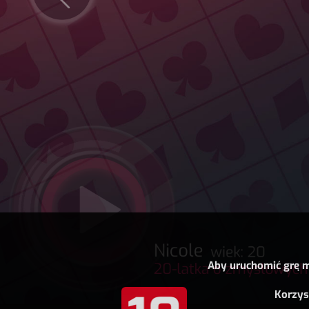
Aby uruchomić grę m
Korzys