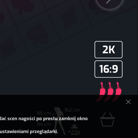
dać scen nagości po prostu zamknij okno
ustawieniami przeglądarki.