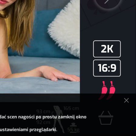
dać scen nagości po prostu zamknij okno
ustawieniami przeglądarki.