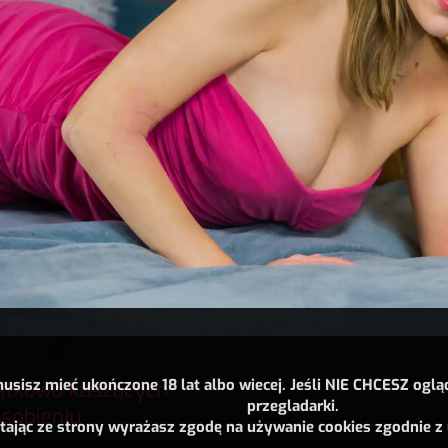
usisz mieć ukończone 18 lat albo wiecej. Jeśli NIE CHCESZ oglą
przegladarki.
tając ze strony wyrażasz zgodę na używanie cookies zgodnie z 