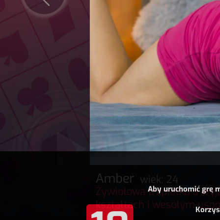
Aby uruchomić grę m
Korzys